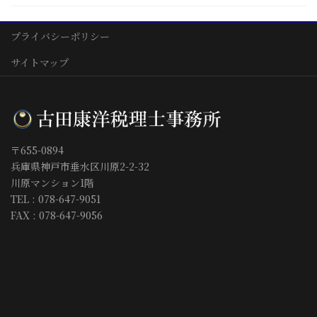
プライバシーポリシー
サイトマップ
〒655-0894
兵庫県神戸市垂水区川原2-2-32
川原マンション1階
TEL : 078-647-9051
FAX : 078-647-9056